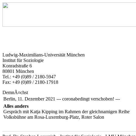
Ludwig-Maximilians-Universität München
Institut für Soziologie
Konradstraße 6
80801 München
Tel.: +49 (0)89 / 2180-5947
Fax: +49 (0)89 / 2180-17918
DemnÃ¤chst
Berlin, 11. Dezember 2021 --- coronabedingt verschoben! ---
Alles anders
Gespräch mit Katja Kipping im Rahmen der gleichnamigen Reihe
Volksbühne am Rosa-Luxemburg-Platz, Roter Salon