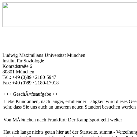
Ludwig-Maximilians-Universität München
Institut für Soziologie
Konradstraße 6
80801 München
Tel.: +49 (0)89 / 2180-5947
Fax: +49 (0)89 / 2180-17918
+++ GeschÃ¤ftsaufgabe +++
Liebe Kund:innen, nach langer, erfüllender Tätigkeit wird dieses Gesc
sehr, dass Sie uns auch an unserem neuen Standort besuchen werden 
Von MÃ¼nchen nach Frankfurt: Der Kampfsport geht weiter
Hat sich lange nichts getan hier auf der Startseite, stimmt - Verzeihun