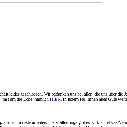
häft leider geschlossen. Wir bedanken uns bei allen, die uns über die Ja
- fast um die Ecke, nämlich
HIER
. In jedem Fall Ihnen alles Gute wei
g, aber ich musste arbeiten... Jetzt allerdings gibt es wirklich etwas Ne