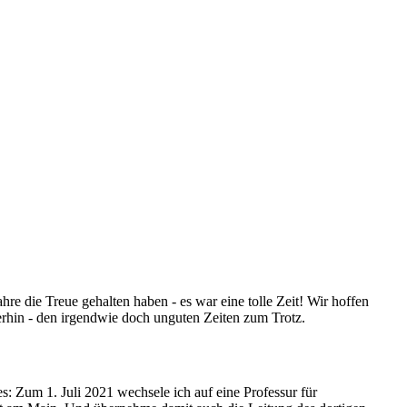
hre die Treue gehalten haben - es war eine tolle Zeit! Wir hoffen
terhin - den irgendwie doch unguten Zeiten zum Trotz.
ues: Zum 1. Juli 2021 wechsele ich auf eine Professur für